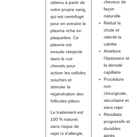
cheveux de
obtenu à partir de
façon
votre propre sang,
naturelle
qui est centrifugé
Réduit la
pour en extraire le
chute et
plasma riche en
ralentit la
plaquettes. Ce
calvitie
plasma est
Améliore
ensuite réinjecté
l’épaisseur et
dans le cuir
la densité
chevelu pour
capillaire
activer les cellules
Procédure
souches et
non
stimuler la
chirurgicale,
régénération des
sécuritaire et
follicules pileux.
sans rejet
Le traitement est
Résultats
100 % naturel,
progressifs et
sans risque de
durables
rejet ni d’allergie,
après