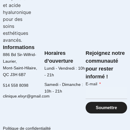
Informations
Horaires
Rejoignez notre
886 Bd Sir-Wilfrid-
d’ouverture
communauté
Laurier,
Mont-Saint-Hilaire,
Lundi - Vendredi : 10h
pour rester
QC J3H 6B7
- 21h
informé !
E-mail
Samedi - Dimanche :
514 558 8098
10h - 21h
clinique.elxyr@gmail.com
Soumettre
Politique de confidentialité