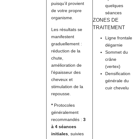
puisqu’il provient
quelques
de votre propre
séances
organisme.
ZONES DE
TRAITEMENT
Les résultats se
manifestent
Ligne frontale
graduellement :
dégarnie
réduction de la
Sommet du
chute,
crâne
amélioration de
(vertex)
l’épaisseur des
Densification
cheveux et
générale du
stimulation de la
cuir chevelu
repousse.
*
Protocoles
généralement
recommandés :
3
à 4 séances
initiales
, suivies