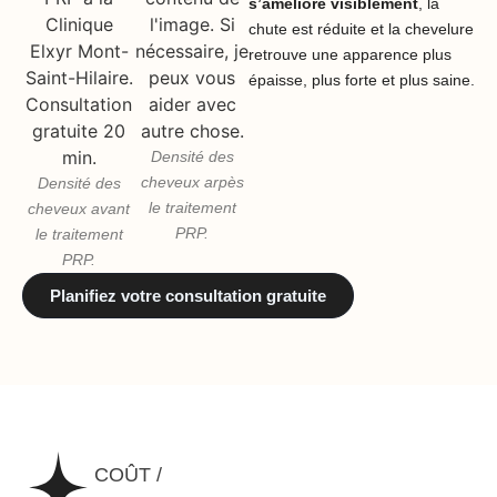
s’améliore visiblement
, la
chute est réduite et la chevelure
retrouve une apparence plus
épaisse, plus forte et plus saine.
Densité des
cheveux arpès
Densité des
le traitement
cheveux avant
PRP.
le traitement
PRP.
Planifiez votre consultation gratuite
COÛT /