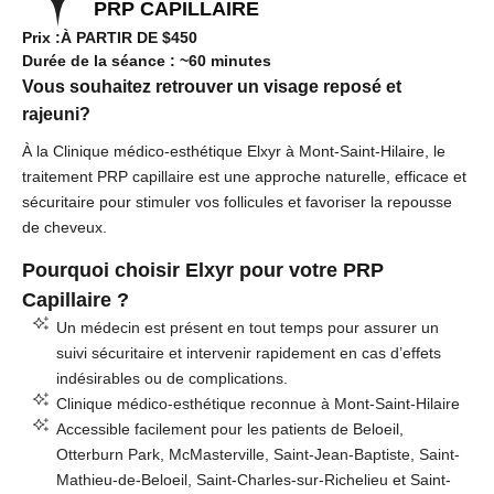
PRP CAPILLAIRE
Prix :À PARTIR DE $450
Durée de la séance : ~60 minutes
Vous souhaitez retrouver un visage reposé et
rajeuni?
À la Clinique médico-esthétique Elxyr à Mont-Saint-Hilaire, le
traitement PRP capillaire est une approche naturelle, efficace et
sécuritaire pour stimuler vos follicules et favoriser la repousse
de cheveux.
Pourquoi choisir Elxyr pour votre PRP
Capillaire ?
Un médecin est présent en tout temps pour assurer un
suivi sécuritaire et intervenir rapidement en cas d’effets
indésirables ou de complications.
Clinique médico-esthétique reconnue à Mont-Saint-Hilaire
Accessible facilement pour les patients de Beloeil,
Otterburn Park, McMasterville, Saint-Jean-Baptiste, Saint-
Mathieu-de-Beloeil, Saint-Charles-sur-Richelieu et Saint-