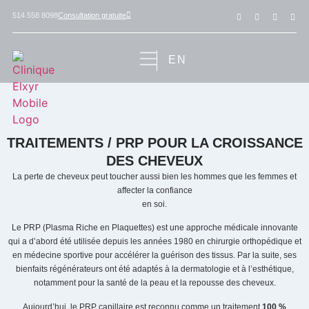
Consultation gratuite
514 558 8098
EN
TRAITEMENTS / PRP POUR LA CROISSANCE
DES CHEVEUX
La perte de cheveux peut toucher aussi bien les hommes que les femmes et
affecter la confiance
en soi.
Le PRP (Plasma Riche en Plaquettes) est une approche médicale innovante
qui a d’abord été utilisée depuis les années 1980 en chirurgie orthopédique et
en médecine sportive pour accélérer la guérison des tissus. Par la suite, ses
bienfaits régénérateurs ont été adaptés à la dermatologie et à l’esthétique,
notamment pour la santé de la peau et la repousse des cheveux.
Aujourd’hui, le PRP capillaire est reconnu comme un traitement
100 %