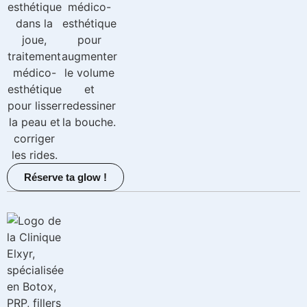
Réserve ta glow !