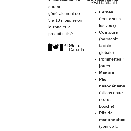
TRAITEMENT
durent
Cernes
généralement de
(creux sous
9 à 18 mois, selon
les yeux)
la zone et le
Contours
produit utilisé.
(harmonie
Approuvé par
faciale
globale)
Pommettes /
joues
Menton
Plis
nasogéniens
(sillons entre
nez et
bouche)
Plis de
marionnettes
(coin de la