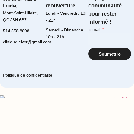
d’ouverture
communauté
Laurier,
Mont-Saint-Hilaire,
Lundi - Vendredi : 10h
pour rester
QC J3H 6B7
- 21h
informé !
E-mail
Samedi - Dimanche :
514 558 8098
10h - 21h
clinique.elxyr@gmail.com
Soumettre
Politique de confidentialité
Accueil
À Propos