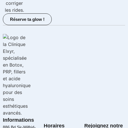
Réserve ta glow !
Informations
Horaires
Rejoignez notre
886 Bd Sir-Wilfrid-