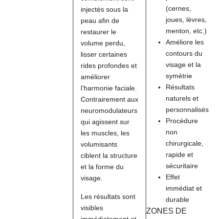
(cernes,
injectés sous la
joues, lèvres,
peau afin de
menton, etc.)
restaurer le
Améliore les
volume perdu,
contours du
lisser certaines
visage et la
rides profondes et
symétrie
améliorer
Résultats
l’harmonie faciale.
naturels et
Contrairement aux
personnalisés
neuromodulateurs
Procédure
qui agissent sur
non
les muscles, les
chirurgicale,
volumisants
rapide et
ciblent la structure
sécuritaire
et la forme du
Effet
visage.
immédiat et
Les résultats sont
durable
visibles
ZONES DE
immédiatement et