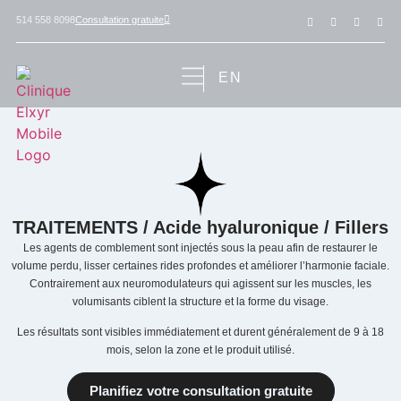
Consultation gratuite
514 558 8098
EN
TRAITEMENTS / Acide hyaluronique / Fillers
Les agents de comblement sont injectés sous la peau afin de restaurer le
volume perdu, lisser certaines rides profondes et améliorer l’harmonie faciale.
Contrairement aux neuromodulateurs qui agissent sur les muscles, les
volumisants ciblent la structure et la forme du visage.
Les résultats sont visibles immédiatement et durent généralement de 9 à 18
mois, selon la zone et le produit utilisé.
Planifiez votre consultation gratuite