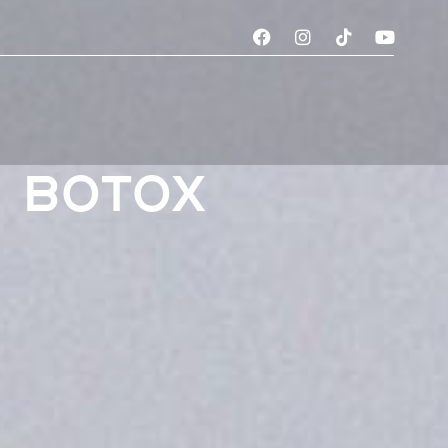
N
 BOTOX