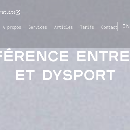
ratuite
E
À propos
Services
Articles
Tarifs
Contact
FFÉRENCE ENTRE
ET DYSPORT