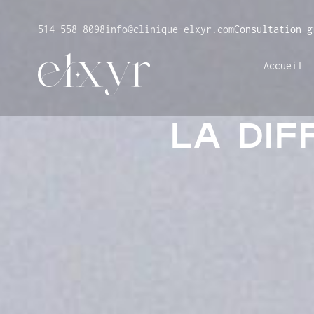
514 558 8098
info@clinique-elxyr.com
Consultation g
Accueil
LA DI