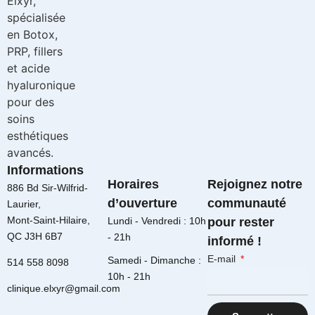
Informations
Horaires
Rejoignez notre
886 Bd Sir-Wilfrid-
d’ouverture
communauté
Laurier,
Mont-Saint-Hilaire,
Lundi - Vendredi : 10h
pour rester
QC J3H 6B7
- 21h
informé !
E-mail
Samedi - Dimanche :
514 558 8098
10h - 21h
clinique.elxyr@gmail.com