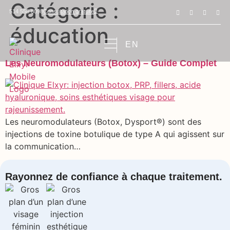
Catégorie :
Consultation gratuite
514 558 8098
éducation
EN
Les Neuromodulateurs (Botox) – Guide Complet
Les neuromodulateurs (Botox, Dysport®) sont des
injections de toxine botulique de type A qui agissent sur
la communication…
Rayonnez de confiance à chaque traitement.